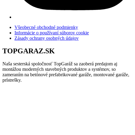
Všeobecné obchodné podmienky
Informácie o používaní súborov cookie
Zásady ochrany osobných údajov
TOPGARAZ.SK
Naša sesterská spoločnosť TopGaráž sa zaoberá predajom aj
montážou moderných stavebných produktov a systémov, so
zameraním na betónové prefabrikované garáže, montované garáže,
prístrešky.