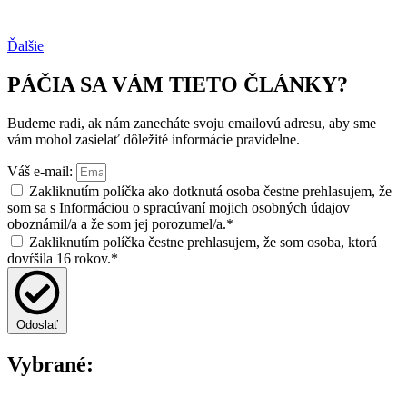
Ďalšie
PÁČIA SA VÁM TIETO ČLÁNKY?
Budeme radi, ak nám zanecháte svoju emailovú adresu, aby sme
vám mohol zasielať dôležité informácie pravidelne.
Váš e-mail:
Zakliknutím políčka ako dotknutá osoba čestne prehlasujem, že
som sa s Informáciou o spracúvaní mojich osobných údajov
oboznámil/a a že som jej porozumel/a.*
Zakliknutím políčka čestne prehlasujem, že som osoba, ktorá
dovŕšila 16 rokov.*
Odoslať
Vybrané: