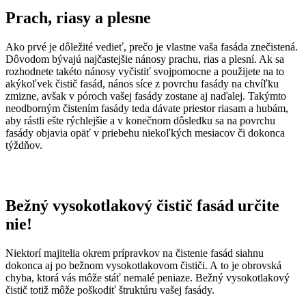
Prach, riasy a plesne
Ako prvé je dôležité vedieť, prečo je vlastne vaša fasáda znečistená.
Dôvodom bývajú najčastejšie nánosy prachu, rias a plesní. Ak sa
rozhodnete takéto nánosy vyčistiť svojpomocne a použijete na to
akýkoľvek čistič fasád, nános síce z povrchu fasády na chvíľku
zmizne, avšak v póroch vašej fasády zostane aj naďalej. Takýmto
neodborným čistením fasády teda dávate priestor riasam a hubám,
aby rástli ešte rýchlejšie a v konečnom dôsledku sa na povrchu
fasády objavia opäť v priebehu niekoľkých mesiacov či dokonca
týždňov.
Bežný vysokotlakový čistič fasád určite
nie!
Niektorí majitelia okrem prípravkov na čistenie fasád siahnu
dokonca aj po bežnom vysokotlakovom čističi. A to je obrovská
chyba, ktorá vás môže stáť nemalé peniaze. Bežný vysokotlakový
čistič totiž môže poškodiť štruktúru vašej fasády.