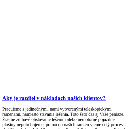
Aký je rozdiel v nákladoch našich klientov?
Pracujeme s jedinečnými, nami vytvorenými teleskopickými
ramenami, namiesto stavania lešenia. Toto šetrí čas aj Vaše peniaze.
Žiadne zdĺhavé obstavanie lešením alebo nemotorné pojazdné
plošiny nepotrebujeme, pomocou našich ramien vieme celý proces