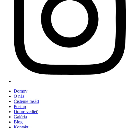
Domov
O nás
Čistenie fasád
Postup
Dobre vedieť
Galéria
Blog
Kontakt