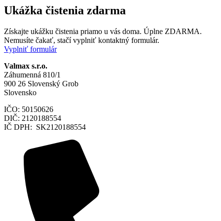
Ukážka čistenia zdarma
Získajte ukážku čistenia priamo u vás doma. Úplne ZDARMA.
Nemusíte čakať, stačí vyplniť kontaktný formulár.
Vyplniť formulár
Valmax s.r.o.
Záhumenná 810/1
900 26 Slovenský Grob
Slovensko
IČO: 50150626
DIČ: 2120188554
IČ DPH: SK2120188554