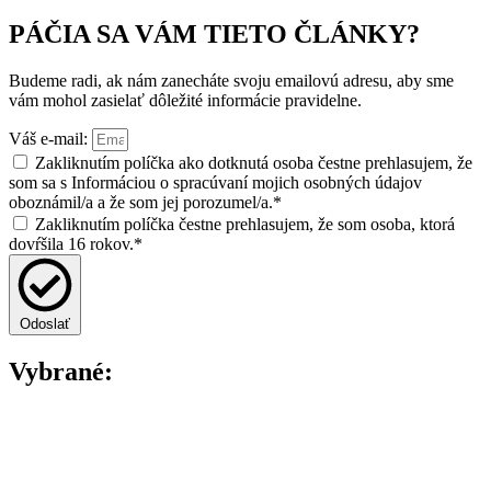
PÁČIA SA VÁM TIETO ČLÁNKY?
Budeme radi, ak nám zanecháte svoju emailovú adresu, aby sme
vám mohol zasielať dôležité informácie pravidelne.
Váš e-mail:
Zakliknutím políčka ako dotknutá osoba čestne prehlasujem, že
som sa s Informáciou o spracúvaní mojich osobných údajov
oboznámil/a a že som jej porozumel/a.*
Zakliknutím políčka čestne prehlasujem, že som osoba, ktorá
dovŕšila 16 rokov.*
Odoslať
Vybrané: