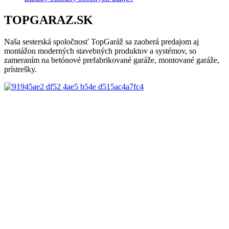
TOPGARAZ.SK
Naša sesterská spoločnosť TopGaráž sa zaoberá predajom aj
montážou moderných stavebných produktov a systémov, so
zameraním na betónové prefabrikované garáže, montované garáže,
prístrešky.