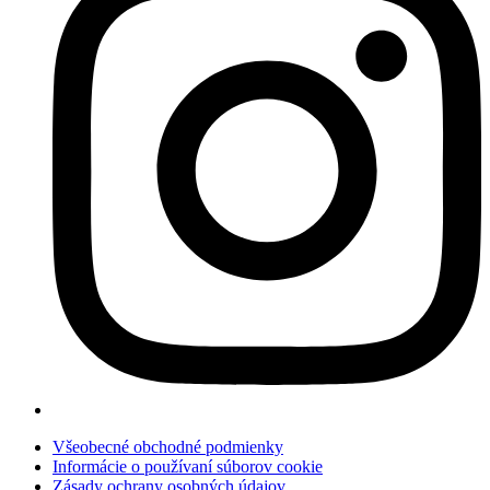
Všeobecné obchodné podmienky
Informácie o používaní súborov cookie
Zásady ochrany osobných údajov