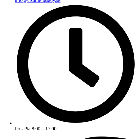
info@cistime-fasady.sk
Po - Pia 8:00 – 17:00