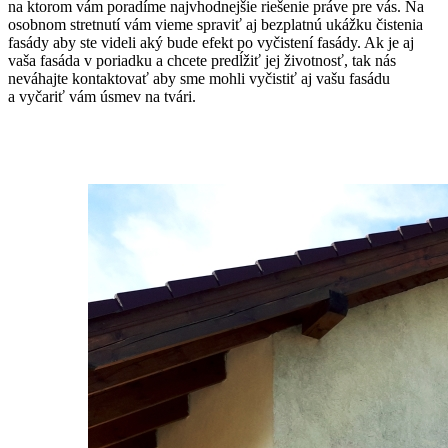
na ktorom vám poradíme najvhodnejšie riešenie práve pre vás. Na
osobnom stretnutí vám vieme spraviť aj bezplatnú ukážku čistenia
fasády aby ste videli aký bude efekt po vyčistení fasády. Ak je aj
vaša fasáda v poriadku a chcete predĺžiť jej životnosť, tak nás
neváhajte kontaktovať aby sme mohli vyčistiť aj vašu fasádu
a vyčariť vám úsmev na tvári.