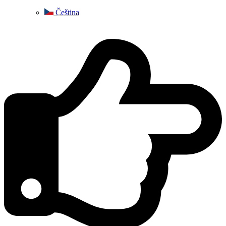
Čeština