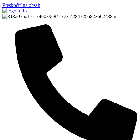
Preskočiť na obsah