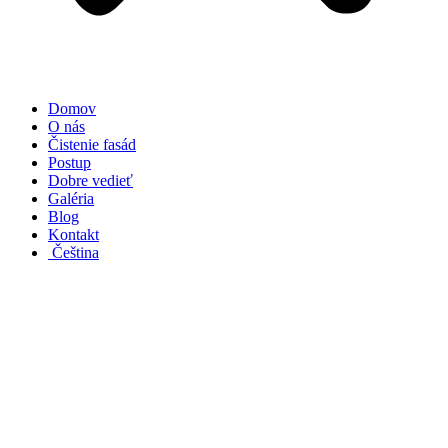
Domov
O nás
Čistenie fasád
Postup
Dobre vedieť
Galéria
Blog
Kontakt
Čeština