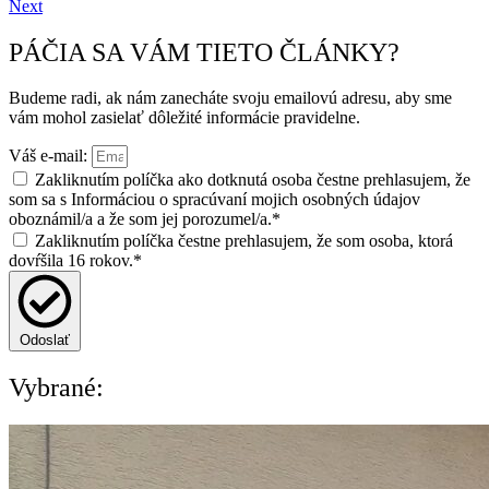
Next
PÁČIA SA VÁM TIETO ČLÁNKY?
Budeme radi, ak nám zanecháte svoju emailovú adresu, aby sme
vám mohol zasielať dôležité informácie pravidelne.
Váš e-mail:
Zakliknutím políčka ako dotknutá osoba čestne prehlasujem, že
som sa s Informáciou o spracúvaní mojich osobných údajov
oboznámil/a a že som jej porozumel/a.*
Zakliknutím políčka čestne prehlasujem, že som osoba, ktorá
dovŕšila 16 rokov.*
Odoslať
Vybrané: