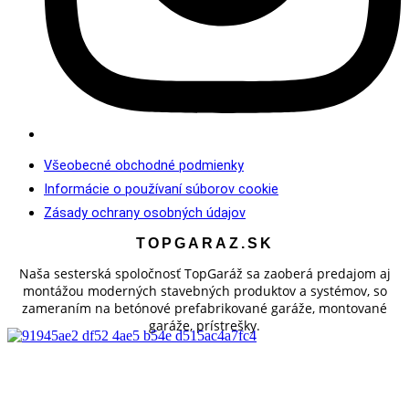
Všeobecné obchodné podmienky
Informácie o používaní súborov cookie
Zásady ochrany osobných údajov
TOPGARAZ.SK
Naša sesterská spoločnosť TopGaráž sa zaoberá predajom aj
montážou moderných stavebných produktov a systémov, so
zameraním na betónové prefabrikované garáže, montované
garáže, prístrešky.