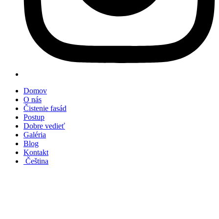
Domov
O nás
Čistenie fasád
Postup
Dobre vedieť
Galéria
Blog
Kontakt
Čeština